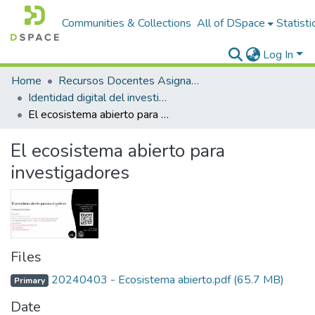
Communities & Collections
All of DSpace
Statisti
Log In
Home
Recursos Docentes Asignaturas
Identidad digital del investigador
El ecosistema abierto para investigadores
El ecosistema abierto para
investigadores
Files
20240403 - Ecosistema abierto.pdf
(65.7 MB)
Primary
Date