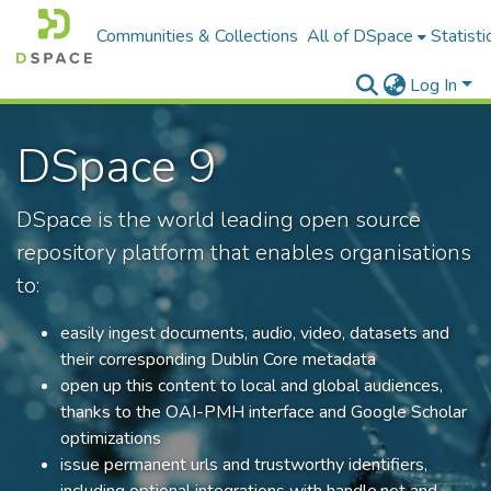
Communities & Collections
All of DSpace
Statisti
Log In
DSpace 9
DSpace is the world leading open source
repository platform that enables organisations
to:
easily ingest documents, audio, video, datasets and
their corresponding Dublin Core metadata
open up this content to local and global audiences,
thanks to the OAI-PMH interface and Google Scholar
optimizations
issue permanent urls and trustworthy identifiers,