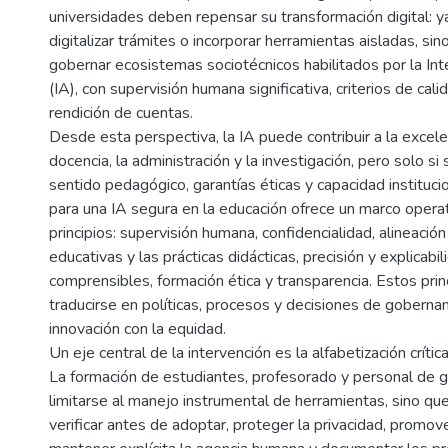
universidades deben repensar su transformación digital: y
digitalizar trámites o incorporar herramientas aisladas, si
gobernar ecosistemas sociotécnicos habilitados por la Intel
(IA), con supervisión humana significativa, criterios de cal
rendición de cuentas.
Desde esta perspectiva, la IA puede contribuir a la excele
docencia, la administración y la investigación, pero solo si
sentido pedagógico, garantías éticas y capacidad institucio
para una IA segura en la educación ofrece un marco opera
principios: supervisión humana, confidencialidad, alineación
educativas y las prácticas didácticas, precisión y explicabil
comprensibles, formación ética y transparencia. Estos pri
traducirse en políticas, procesos y decisiones de goberna
innovación con la equidad.
Un eje central de la intervención es la alfabetización crític
La formación de estudiantes, profesorado y personal de 
limitarse al manejo instrumental de herramientas, sino qu
verificar antes de adoptar, proteger la privacidad, promover