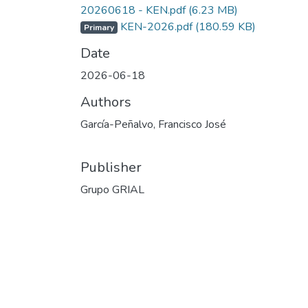
20260618 - KEN.pdf
(6.23 MB)
KEN-2026.pdf
(180.59 KB)
Primary
Date
2026-06-18
Authors
García-Peñalvo, Francisco José
Publisher
Grupo GRIAL