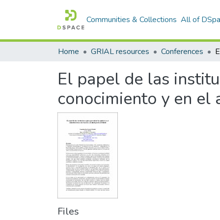
Communities & Collections
All of DSp
Home
GRIAL resources
Conferences
El papel de las instit
conocimiento y en el a
Files