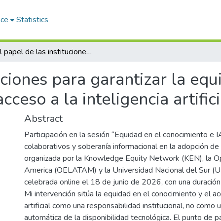
ace
Statistics
El papel de las instituciones para garantizar la equidad en el conocimiento y en el acceso a la inteligencia artificial
uciones para garantizar la equ
cceso a la inteligencia artifici
Abstract
Participación en la sesión “Equidad en el conocimiento e 
colaborativos y soberanía informacional en la adopción de 
organizada por la Knowledge Equity Network (KEN), la O
America (OELATAM) y la Universidad Nacional del Sur (U
celebrada online el 18 de junio de 2026, con una duración
Mi intervención sitúa la equidad en el conocimiento y el ac
artificial como una responsabilidad institucional, no como
automática de la disponibilidad tecnológica. El punto de p