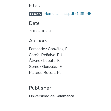
Files
Memoria_final.pdf
(1.38 MB)
Primary
Date
2006-06-30
Authors
Fernández González, F.
García-Peñalvo, F. J.
Álvarez Lobato, F.
Gómez González, E.
Mateos Roco, J. M.
Publisher
Universidad de Salamanca