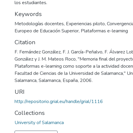
los estudiantes.
Keywords
Metodologías docentes
,
Experiencias piloto
,
Convergenci
Europeo de Educación Superior
,
Plataformas e-learning
Citation
F. Fernández González, F. J. García-Peñalvo, F. Álvarez L
González y J. M. Mateos Roco, "Memoria final del proye
Plataformas e-learning como soporte a la actividad docen
Facultad de Ciencias de la Universidad de Salamanca," Un
Salamanca, Salamanca, España, 2006.
URI
http://repositorio.grial.eu/handle/grial/1116
Collections
University of Salamanca