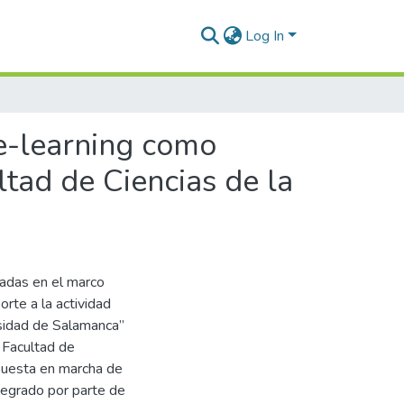
Log In
e-learning como
ltad de Ciencias de la
zadas en el marco
te a la actividad
rsidad de Salamanca”
a Facultad de
 puesta en marcha de
ntegrado por parte de