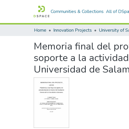
Communities & Collections
All of DSp
Home
Innovation Projects
University of 
Memoria final del pr
soporte a la activida
Universidad de Sala