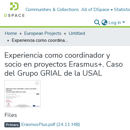
Communities & Collections
All of DSpace
Statisti
Log In
Home
European Projects
Untitled
Experiencia como coordinador y socio en proyectos Erasmus+. Caso del Grupo GRIAL de la USAL
Experiencia como coordinador y
socio en proyectos Erasmus+. Caso
del Grupo GRIAL de la USAL
Files
ErasmusPlus.pdf
(24.11 MB)
Primary