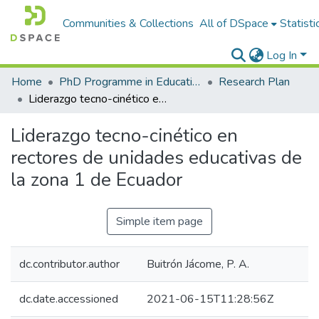
Communities & Collections
All of DSpace
Statisti
Log In
Home
PhD Programme in Education in the Knowledge Society
Research Plan
Liderazgo tecno-cinético en rectores de unidades educativas de la zona 1 de Ecuador
Liderazgo tecno-cinético en
rectores de unidades educativas de
la zona 1 de Ecuador
Simple item page
dc.contributor.author
Buitrón Jácome, P. A.
dc.date.accessioned
2021-06-15T11:28:56Z