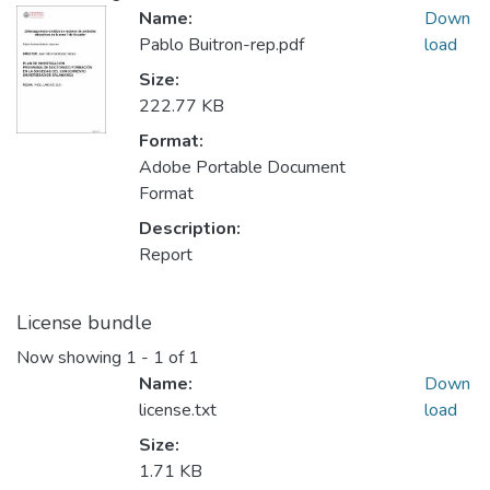
Name:
Down
Pablo Buitron-rep.pdf
load
Size:
222.77 KB
Format:
Adobe Portable Document
Format
Description:
Report
License bundle
Now showing
1 - 1 of 1
Name:
Down
license.txt
load
Size:
1.71 KB