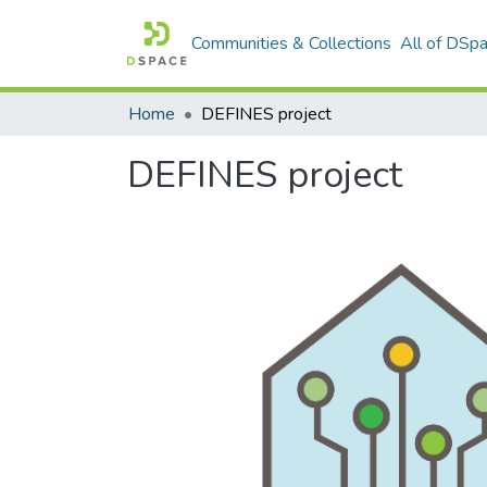
Communities & Collections
All of DSp
Home
DEFINES project
DEFINES project