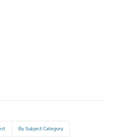
ect
By Subject Category