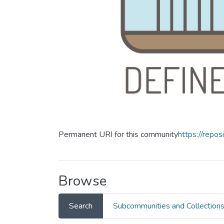
Permanent URI for this community
https://repos
Browse
Search
Subcommunities and Collection