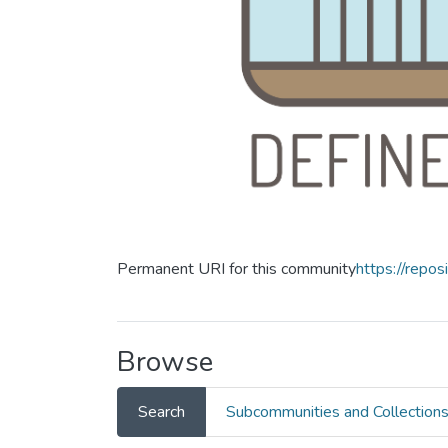
Permanent URI for this community
https://repos
Browse
Search
Subcommunities and Collection