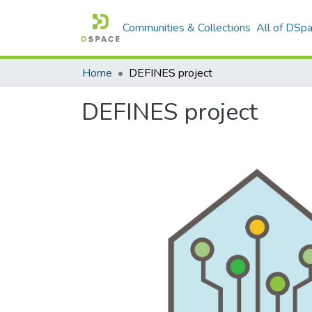
Communities & Collections
All of DSp
Home
DEFINES project
DEFINES project