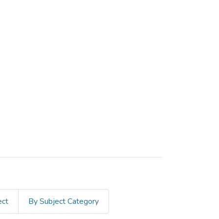
ect
By Subject Category