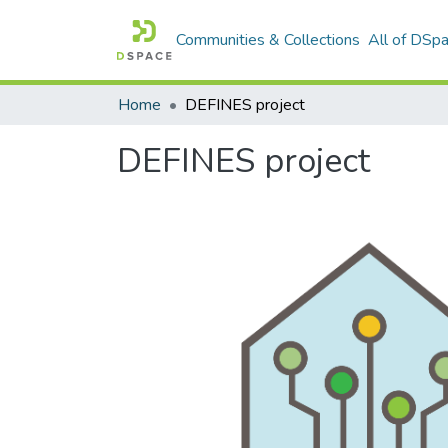
Communities & Collections
All of DSp
Home
DEFINES project
DEFINES project