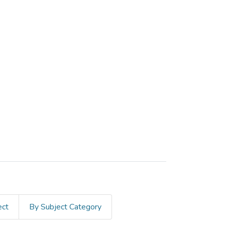
ect
By Subject Category