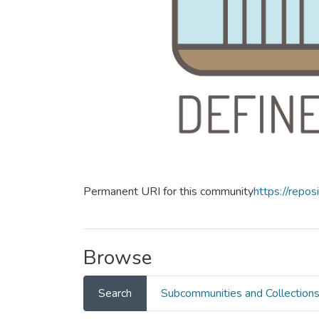
Permanent URI for this community
https://repos
Browse
Search
Subcommunities and Collection