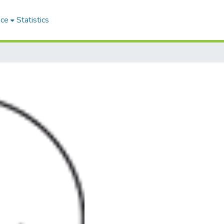
ace
Statistics