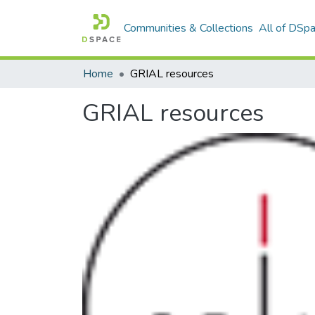
Communities & Collections
All of DSp
Home
GRIAL resources
GRIAL resources