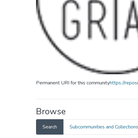
Permanent URI for this community
https://repo
Browse
Search
Subcommunities and Collection