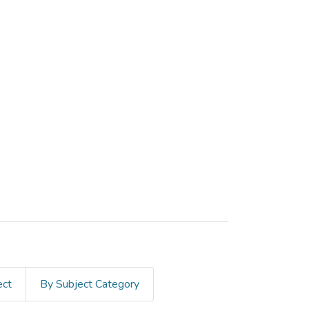
ect
By Subject Category