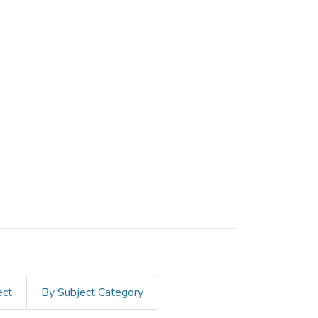
ect
By Subject Category