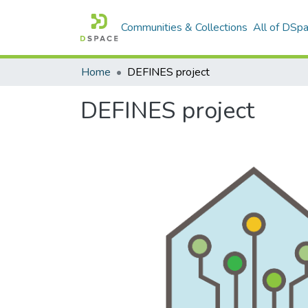
Communities & Collections
All of DSp
Home
DEFINES project
DEFINES project