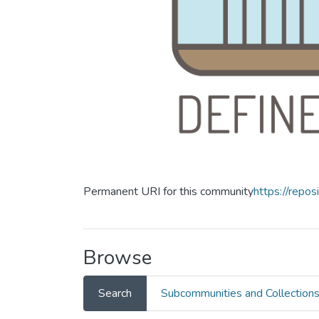
Permanent URI for this community
https://repos
Browse
Search
Subcommunities and Collection