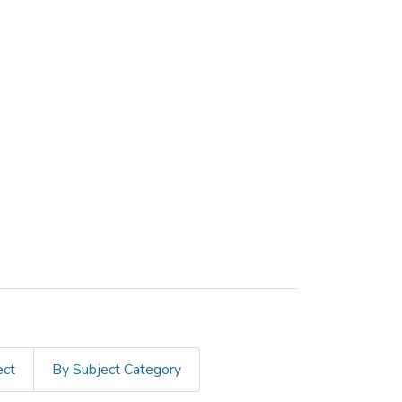
ect
By Subject Category