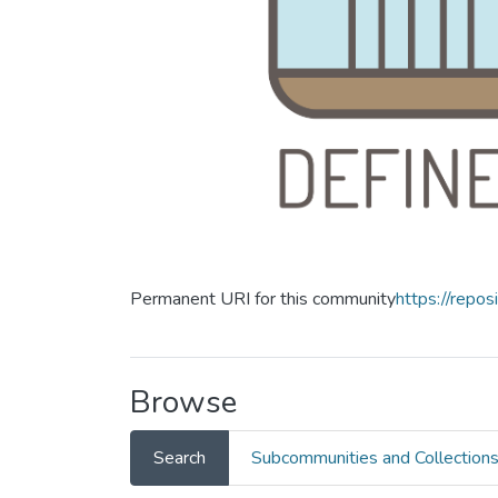
Permanent URI for this community
https://repos
Browse
Search
Subcommunities and Collection