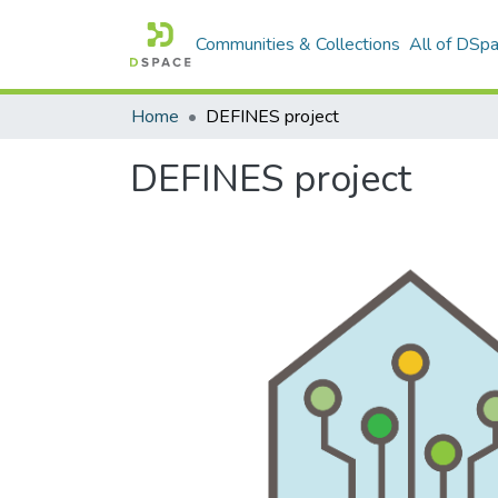
Communities & Collections
All of DSp
Home
DEFINES project
DEFINES project