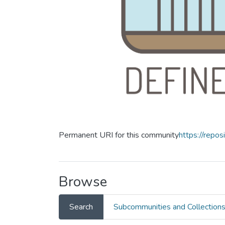
Permanent URI for this community
https://repos
Browse
Search
Subcommunities and Collection