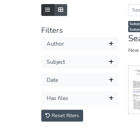
Subje
Filters
Subje
Se
Author
Now 
Subject
Date
Has files
Reset filters