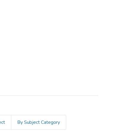
ect
By Subject Category