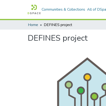
Communities & Collections
All of DSp
Home
DEFINES project
DEFINES project