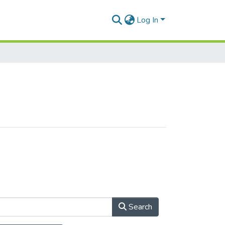
Log In
Search