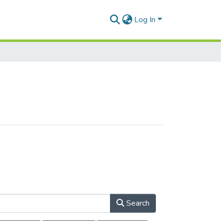
Log In
Search