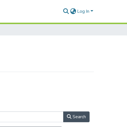
Log In
Search