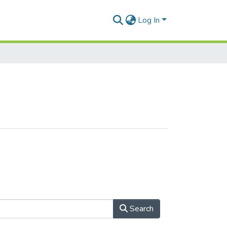
Log In
Search