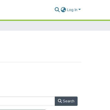
Log In
Search