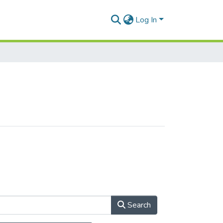
Log In
Search