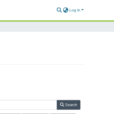
Log In
Search