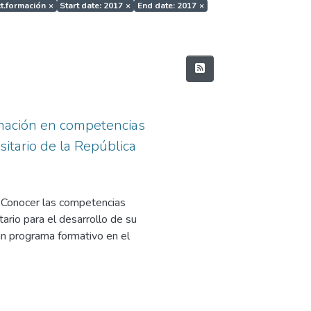
ct.formación
×
Start date: 2017
×
End date: 2017
×
rmación en competencias
sitario de la República
: Conocer las competencias
ario para el desarrollo de su
 un programa formativo en el
lecer las Competencias