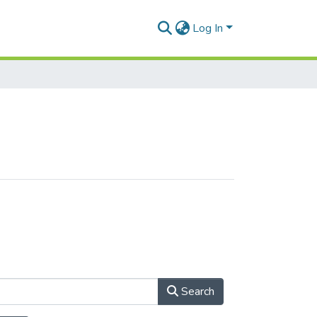
Log In
Search