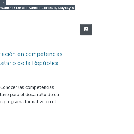
n
×
ers.author.De los Santos Lorenzo, Mayeily
×
rmación en competencias
sitario de la República
: Conocer las competencias
ario para el desarrollo de su
 un programa formativo en el
lecer las Competencias