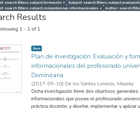
ct: search.filters.subject.formación
×
Subject: search.filters.subject.evaluació
ct: search.filters.subject.competencias informacionales
×
Author: search.filt
arch Results
showing
1 - 1 of 1
Item
Plan de investigación: Evaluación y fo
informacionales del profesorado univer
Dominicana
(
2017-05-10
)
De los Santos Lorenzo, Mayeily
Dicha investigación tiene dos objetivos generales
informacionales que posee el profesorado universit
práctica docente; y diseñar, implementar y aplicar
Instituto de Formación Docente Salomé para forta
Informacionales del Profesorado Universitario