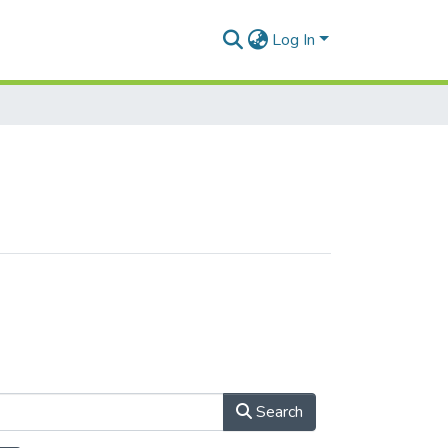
Log In
Search