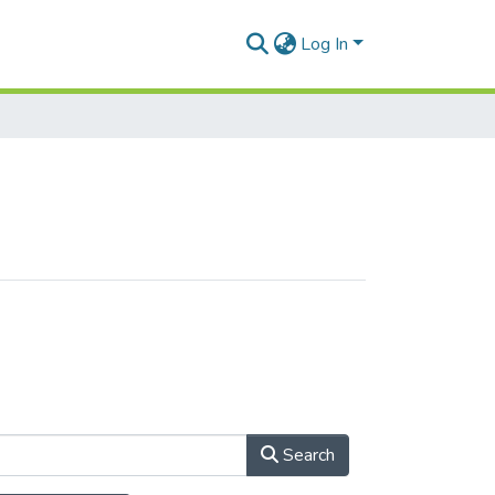
Log In
Search