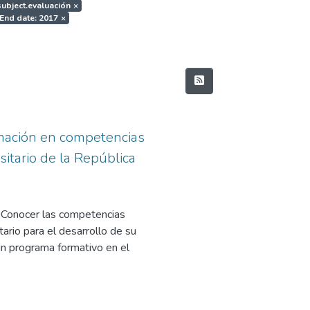
.subject.evaluación
×
End date: 2017
×
rmación en competencias
sitario de la República
: Conocer las competencias
ario para el desarrollo de su
 un programa formativo en el
lecer las Competencias