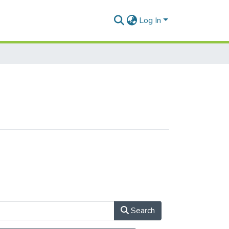
Log In
Search