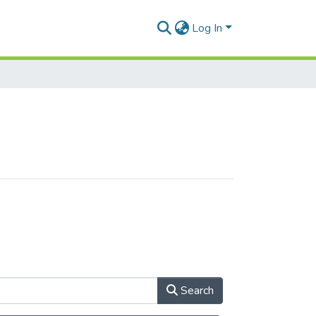
Log In
Search